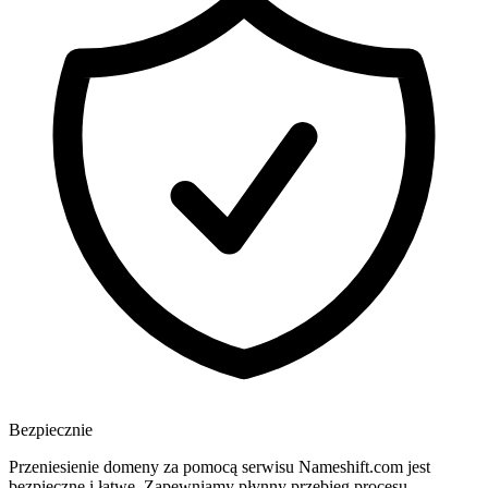
Bezpiecznie
Przeniesienie domeny za pomocą serwisu Nameshift.com jest
bezpieczne i łatwe. Zapewniamy płynny przebieg procesu