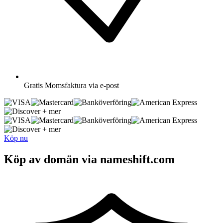
Gratis
Momsfaktura via e-post
+ mer
+ mer
Köp nu
Köp av domän via nameshift.com